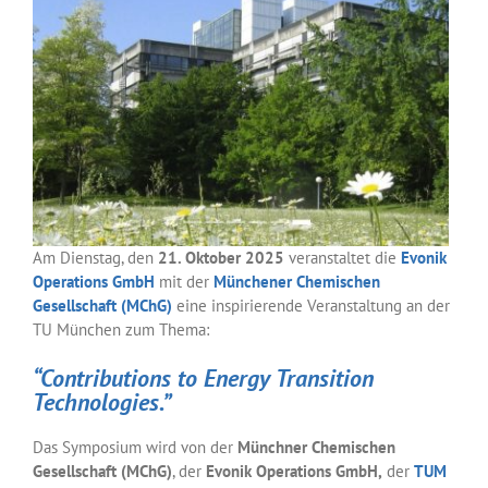
Am Dienstag, den
21. Oktober 2025
veranstaltet die
Evonik
Operations GmbH
mit der
Münchener Chemischen
Gesellschaft (MChG)
eine inspirierende Veranstaltung an der
TU München zum Thema:
“Contributions to Energy Transition
Technologies.”
Das Symposium wird von der
Münchner Chemischen
Gesellschaft (MChG)
, der
Evonik Operations GmbH,
der
TUM