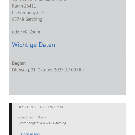
Raum 26411
Lichtenbergstr. 4
85748 Garching
oder: via Zoom
Wichtige Daten
Beginn
Dienstag, 21. Oktober 2025, 17:00 Uhr
Okt. 21, 2025
17:00
to
19:00
Scheduled
Events
Lichtenbergstr. 4, 85748 Garching
Open in app