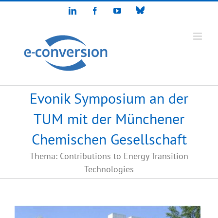
Zum
Bluesky
LinkedIn
Facebook
YouTube
Inhalt
springen
Evonik Symposium an der
TUM mit der Münchener
Chemischen Gesellschaft
Thema: Contributions to Energy Transition
Technologies