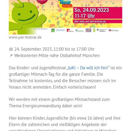
www.juki-festival.de
📅 24. September 2023, 11:00 bis to 17:00 Uhr
📌 Werksviertel-Mitte nähe Ostbahnhof München
Das Kinder- und Jugendfestival
„JuKi – Da will ich hin!“
ist ein
großartiger Mitmach-Tag für die ganze Familie. Die
Teilnahme ist kostenlos, und die Besucher müssen sich im
Voraus nicht anmelden. Einfach vorbeischauen!
Wir werden mit einem großartigen Mitmachstand zum
Thema Energieumwandlung dabei sein!
Hier können Kinder, Jugendliche (bis etwa 16 Jahre) und ihre
Eltern die zahlreichen und vielfältigen Angebote der
verschiedenen Organisationen und Initiativen in München