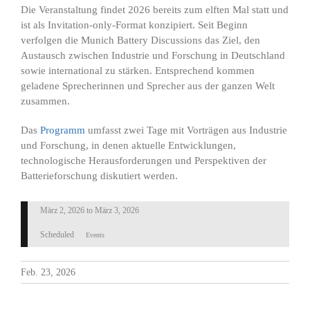
Die Veranstaltung findet 2026 bereits zum elften Mal statt und
ist als Invitation-only-Format konzipiert. Seit Beginn
verfolgen die Munich Battery Discussions das Ziel, den
Austausch zwischen Industrie und Forschung in Deutschland
sowie international zu stärken. Entsprechend kommen
geladene Sprecherinnen und Sprecher aus der ganzen Welt
zusammen.
Das
Programm
umfasst zwei Tage mit Vorträgen aus Industrie
und Forschung, in denen aktuelle Entwicklungen,
technologische Herausforderungen und Perspektiven der
Batterieforschung diskutiert werden.
März 2, 2026
to
März 3, 2026
Scheduled
Events
Feb. 23, 2026