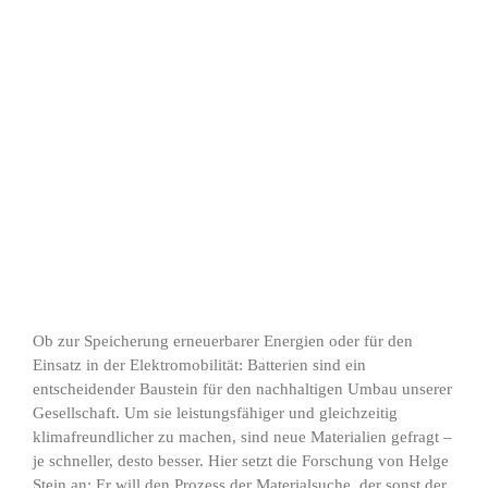
Ob zur Speicherung erneuerbarer Energien oder für den
Einsatz in der Elektromobilität: Batterien sind ein
entscheidender Baustein für den nachhaltigen Umbau unserer
Gesellschaft. Um sie leistungsfähiger und gleichzeitig
klimafreundlicher zu machen, sind neue Materialien gefragt –
je schneller, desto besser. Hier setzt die Forschung von Helge
Stein an: Er will den Prozess der Materialsuche, der sonst der