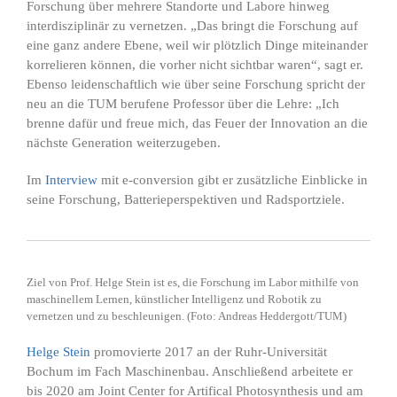
Forschung über mehrere Standorte und Labore hinweg
interdisziplinär zu vernetzen. „Das bringt die Forschung auf
eine ganz andere Ebene, weil wir plötzlich Dinge miteinander
korrelieren können, die vorher nicht sichtbar waren“, sagt er.
Ebenso leidenschaftlich wie über seine Forschung spricht der
neu an die TUM berufene Professor über die Lehre: „Ich
brenne dafür und freue mich, das Feuer der Innovation an die
nächste Generation weiterzugeben.
Im
Interview
mit e-conversion gibt er zusätzliche Einblicke in
seine Forschung, Batterieperspektiven und Radsportziele.
Ziel von Prof. Helge Stein ist es, die Forschung im Labor mithilfe von
maschinellem Lernen, künstlicher Intelligenz und Robotik zu
vernetzen und zu beschleunigen.
(Foto: Andreas Heddergott/TUM)
Helge Stein
promovierte 2017 an der Ruhr-Universität
Bochum im Fach Maschinenbau. Anschließend arbeitete er
bis 2020 am Joint Center for Artifical Photosynthesis und am