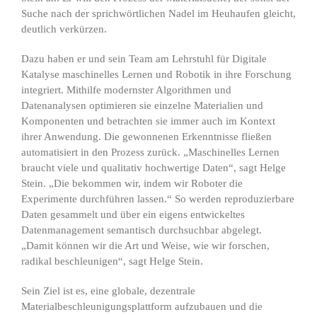
Suche nach der sprichwörtlichen Nadel im Heuhaufen gleicht,
deutlich verkürzen.
Dazu haben er und sein Team am Lehrstuhl für Digitale
Katalyse maschinelles Lernen und Robotik in ihre Forschung
integriert. Mithilfe modernster Algorithmen und
Datenanalysen optimieren sie einzelne Materialien und
Komponenten und betrachten sie immer auch im Kontext
ihrer Anwendung. Die gewonnenen Erkenntnisse fließen
automatisiert in den Prozess zurück. „Maschinelles Lernen
braucht viele und qualitativ hochwertige Daten“, sagt Helge
Stein. „Die bekommen wir, indem wir Roboter die
Experimente durchführen lassen.“ So werden reproduzierbare
Daten gesammelt und über ein eigens entwickeltes
Datenmanagement semantisch durchsuchbar abgelegt.
„Damit können wir die Art und Weise, wie wir forschen,
radikal beschleunigen“, sagt Helge Stein.
Sein Ziel ist es, eine globale, dezentrale
Materialbeschleunigungsplattform aufzubauen und die