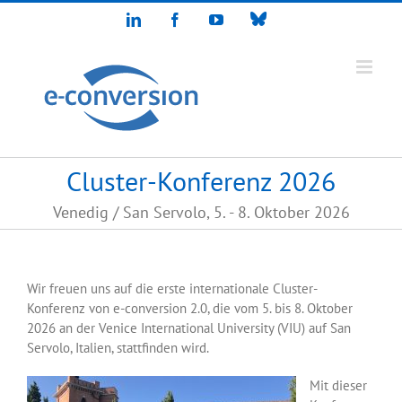
Zum
Bluesky
LinkedIn
Facebook
YouTube
Inhalt
springen
Cluster-Konferenz 2026
Venedig / San Servolo, 5. - 8. Oktober 2026
Wir freuen uns auf die erste internationale Cluster-
Konferenz von e-conversion 2.0, die vom 5. bis 8. Oktober
2026 an der Venice International University (VIU) auf San
Servolo, Italien, stattfinden wird.
Mit dieser