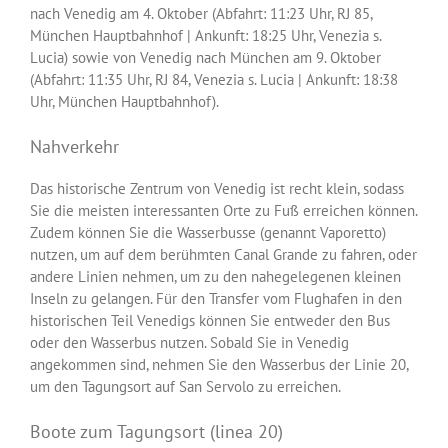
nach Venedig am 4. Oktober (Abfahrt: 11:23 Uhr, RJ 85,
München Hauptbahnhof | Ankunft: 18:25 Uhr, Venezia s.
Lucia) sowie von Venedig nach München am 9. Oktober
(Abfahrt: 11:35 Uhr, RJ 84, Venezia s. Lucia | Ankunft: 18:38
Uhr, München Hauptbahnhof).
Nahverkehr
Das historische Zentrum von Venedig ist recht klein, sodass
Sie die meisten interessanten Orte zu Fuß erreichen können.
Zudem können Sie die Wasserbusse (genannt Vaporetto)
nutzen, um auf dem berühmten Canal Grande zu fahren, oder
andere Linien nehmen, um zu den nahegelegenen kleinen
Inseln zu gelangen. Für den Transfer vom Flughafen in den
historischen Teil Venedigs können Sie entweder den Bus
oder den Wasserbus nutzen. Sobald Sie in Venedig
angekommen sind, nehmen Sie den Wasserbus der Linie 20,
um den Tagungsort auf San Servolo zu erreichen.
Boote zum Tagungsort (linea 20)