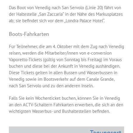
Das Boot von Venedig nach San Servolo (Linie 20) fährt von
der Haltestelle „San Zaccaria“ in der Nähe des Markusplatzes
ab; sie befindet sich vor dem „Londra Palace Hotel“.
Boots-Fahrkarten
Für Teilnehmer, die am 4. Oktober mit dem Zug nach Venedig
reisen, werden die Mitarbeiter/innen von e-conversion
Vaporetto-Tickets (gültig von Sonntag bis Freitag) im Voraus
buchen und diese bei der Ankunft in Venedig aushändigen.
Diese Tickets gelten in allen Bussen und Wasserbussen in
Venedig sowie im Bootsverkehr auf dem Canale Grande,
nach San Servolo und zu den anderen Inseln.
Falls Sie kein Wochenticket buchen, können Sie in Venedig
an den ACTV-Schaltern Fahrkarten erwerben, die sich an den
wichtigsten Wasserbus- und Bushaltestellen befinden.
Tagungsort