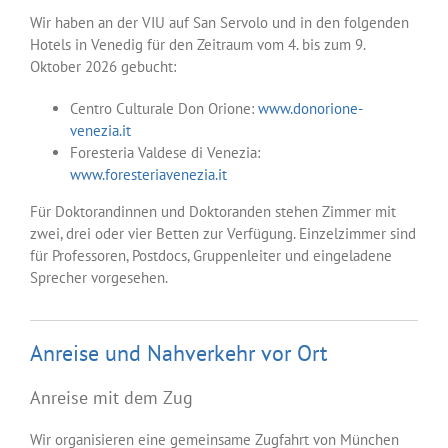
Wir haben an der VIU auf San Servolo und in den folgenden
Hotels in Venedig für den Zeitraum vom 4. bis zum 9.
Oktober 2026 gebucht:
Centro Culturale Don Orione:
www.donorione-
venezia.it
Foresteria Valdese di Venezia:
www.foresteriavenezia.it
Für Doktorandinnen und Doktoranden stehen Zimmer mit
zwei, drei oder vier Betten zur Verfügung. Einzelzimmer sind
für Professoren, Postdocs, Gruppenleiter und eingeladene
Sprecher vorgesehen.
Anreise und Nahverkehr vor Ort
Anreise mit dem Zug
Wir organisieren eine gemeinsame Zugfahrt von München