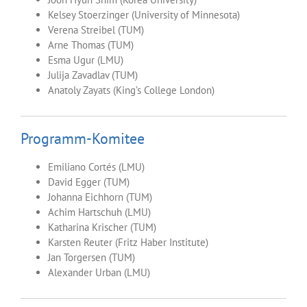
Kelsey Stoerzinger (University of Minnesota)
Verena Streibel (TUM)
Arne Thomas (TUM)
Esma Ugur (LMU)
Julija Zavadlav (TUM)
Anatoly Zayats (King’s College London)
Programm-Komitee
Emiliano Cortés (LMU)
David Egger (TUM)
Johanna Eichhorn (TUM)
Achim Hartschuh (LMU)
Katharina Krischer (TUM)
Karsten Reuter (Fritz Haber Institute)
Jan Torgersen (TUM)
Alexander Urban (LMU)