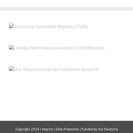
Copyright 2024 |
Imprint
|
Data Protection
| Funded by the Deutsche